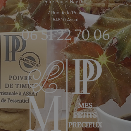
entre Pau et Nay (64)
7 Rue de la Poste
64510 Assat
06 51 22 70 06