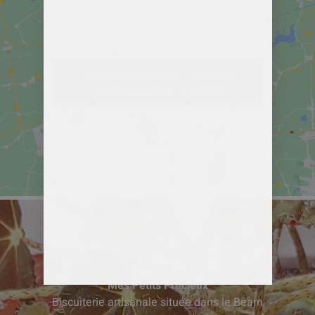
Cliquez pour accepter les cookies
marketing et activer ce contenu
Mes Petits Précieux
Biscuiterie artisanale située dans le Béarn