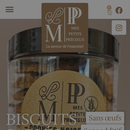
0
BISCUITS
Sans œufs